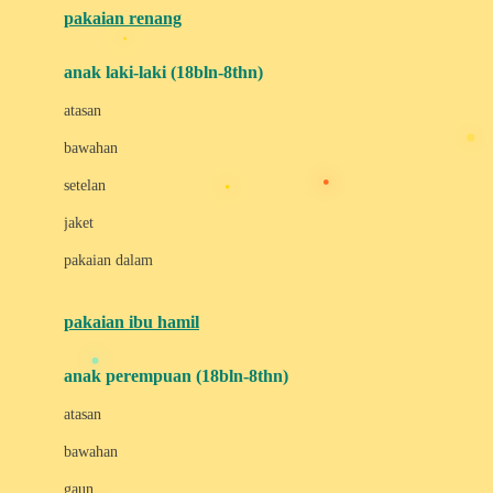
pakaian renang
Bumkins
anak laki-laki (18bln-8thn)
C
atasan
Cetaphil
bawahan
Chicco
setelan
Childlife
jaket
Clevamama
pakaian dalam
Cocolatte
Cottonseeds
pakaian ibu hamil
Cozy N Safe
anak perempuan (18bln-8thn)
Crane
atasan
Cybex
bawahan
D
gaun