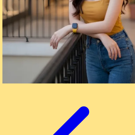
Twistshake
TY Toys
U
V
Veja
Vitaflow
Vtech
W
Waterland
Wellness
X