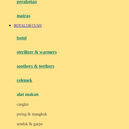
perabotan
Happy Tummy
Hauck
matras
Havaianas
ROYAL138 CUAN
Hegen
botol
Hot Wheels
sterilizer & warmers
Hybrid
soothers & teethers
I
Inlacta DHA
celemek
Interlac
alat makan
Ivenet
cangkir
J
piring & mangkuk
Jack N Jill
sendok & garpu