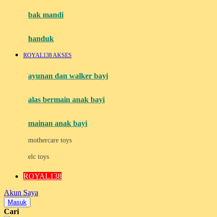
Moby
bak mandi
Momami
handuk
Mothercare
ROYAL138 AKSES
Mustela
ayunan dan walker bayi
My Buddy Tag
My K
alas bermain anak bayi
N
mainan anak bayi
Naif
mothercare toys
Nike
elc toys
Nordic Natural
ROYAL138
Nuby
Akun Saya
Nuna
Masuk
Cari