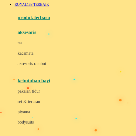
ROYAL138 TERBAIK
Azetabio
produk terbaru
B
aksesoris
Baabaasheepz
tas
Babiators
kacamata
Baby Dove
aksesoris rambut
Baby Jogger
Baby Rovega
kebutuhan bayi
Babybee
pakaian tidur
Banana Boat
set & terusan
Banz
piyama
Barbie
bodysuits
Beaba