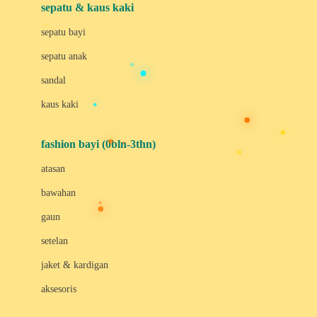
Beauty Barn
sepatu & kaus kaki
Bio Oil
sepatu bayi
Biolane
sepatu anak
Bite Fighters
sandal
Bizzi Growin
kaus kaki
Blackmores
fashion bayi (0bln-3thn)
Blooming Marvellous
atasan
Bonnels
bawahan
Bravado
gaun
Bruder
setelan
Brush Baby
jaket & kardigan
Buds Organics
aksesoris
Bugaboo
Buggygear