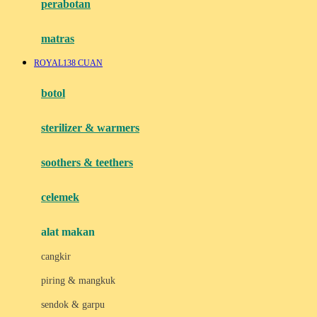
perabotan
Happy Tummy
Hauck
matras
Havaianas
ROYAL138 CUAN
Hegen
botol
Hot Wheels
sterilizer & warmers
Hybrid
soothers & teethers
I
Inlacta DHA
celemek
Interlac
alat makan
Ivenet
cangkir
J
piring & mangkuk
Jack N Jill
sendok & garpu