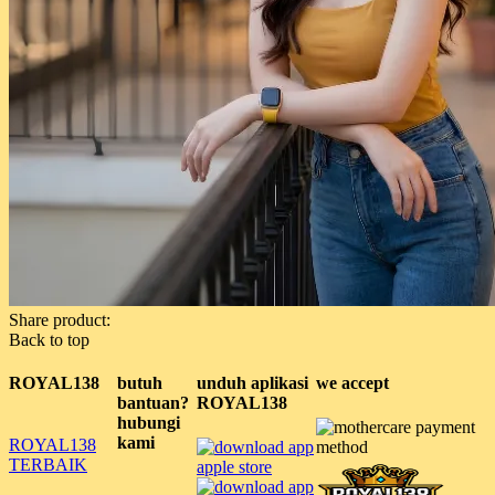
Share product:
Back to top
ROYAL138
butuh
unduh aplikasi
we accept
bantuan?
ROYAL138
hubungi
kami
ROYAL138
TERBAIK