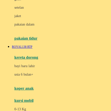
Dae Organics
setelan
Docare
jaket
Doona
pakaian dalam
Down To Earth
Drew
pakaian tidur
Dr. Brown's
ROYAL138 RTP
E
kereta dorong
ELC
bayi baru lahir
Ergobaby
usia 6 bulan+
Expert Care
koper anak
Ezyroller
kursi mobil
F
0-13 Kg