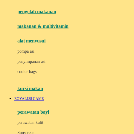
Joie
pengolah makanan
Joolz
Jujube
makanan & multivitamin
K
alat menyusui
Kiddycuts
pompa asi
Kumon
penyimpanan asi
L
cooler bags
Leapfrog
kursi makan
Leclerc
ROYAL138 GAME
Lee Vierra
Lillebaby
perawatan bayi
Little Bird Told Me
perawatan kulit
Little Miss Janis
Sunscreen