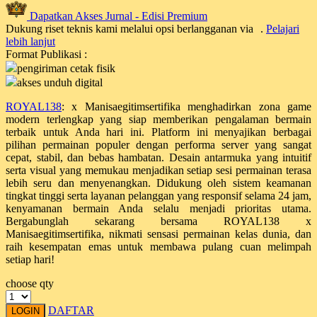
Dapatkan Akses
Jurnal
-
Edisi Premium
Q
Dukung riset teknis kami melalui opsi berlangganan via
.
Pelajari
lebih lanjut
QV Baby
Format Publikasi :
pengiriman cetak fisik
R
akses unduh digital
Real Shades
ROYAL138
: x Manisaegitimsertifika menghadirkan zona game
modern terlengkap yang siap memberikan pengalaman bermain
Red Castle
terbaik untuk Anda hari ini. Platform ini menyajikan berbagai
pilihan permainan populer dengan performa server yang sangat
Ribbon Madness
cepat, stabil, dan bebas hambatan. Desain antarmuka yang intuitif
serta visual yang memukau menjadikan setiap sesi permainan terasa
S
lebih seru dan menyenangkan. Didukung oleh sistem keamanan
tingkat tinggi serta layanan pelanggan yang responsif selama 24 jam,
kenyamanan bermain Anda selalu menjadi prioritas utama.
Sebamed
Bergabunglah sekarang bersama ROYAL138 x
Silver Cross
Manisaegitimsertifika, nikmati sensasi permainan kelas dunia, dan
raih kesempatan emas untuk membawa pulang cuan melimpah
Simply Idea
setiap hari!
Skip Hop
choose qty
Spectra
DAFTAR
LOGIN