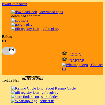
lewati ke Konten
download apps
download app from:
gift registry
Bahasa
ID
LOGIN
DAFTAR
Contact
Us
Toggle Nav
about Kanmo Circle
gift registry
store finder
contact us