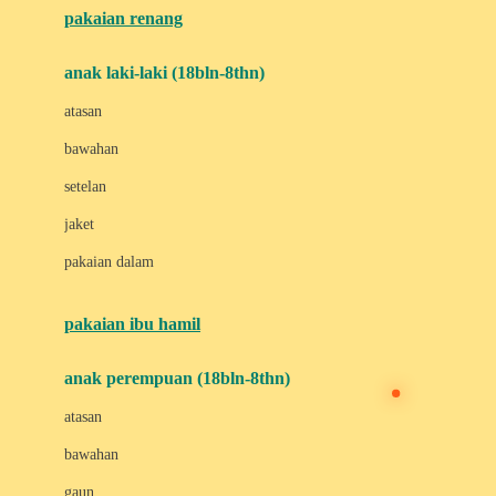
pakaian renang
Bumkins
anak laki-laki (18bln-8thn)
C
atasan
Cetaphil
bawahan
Chicco
setelan
Childlife
jaket
Clevamama
pakaian dalam
Cocolatte
Cottonseeds
pakaian ibu hamil
Cozy N Safe
anak perempuan (18bln-8thn)
Crane
atasan
Cybex
bawahan
D
gaun