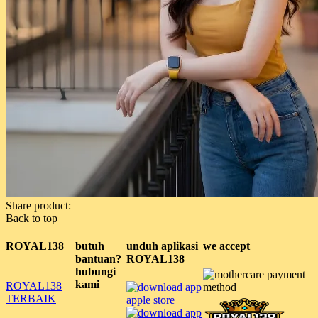
Share product:
Back to top
ROYAL138
butuh
unduh aplikasi
we accept
bantuan?
ROYAL138
hubungi
kami
ROYAL138
TERBAIK