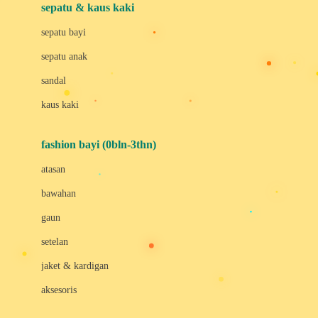
Beauty Barn
sepatu & kaus kaki
Bio Oil
sepatu bayi
Biolane
sepatu anak
Bite Fighters
sandal
Bizzi Growin
kaus kaki
Blackmores
fashion bayi (0bln-3thn)
Blooming Marvellous
atasan
Bonnels
bawahan
Bravado
gaun
Bruder
setelan
Brush Baby
jaket & kardigan
Buds Organics
aksesoris
Bugaboo
Buggygear