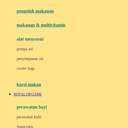
Joie
pengolah makanan
Joolz
Jujube
makanan & multivitamin
K
alat menyusui
Kiddycuts
pompa asi
Kumon
penyimpanan asi
L
cooler bags
Leapfrog
kursi makan
Leclerc
ROYAL138 GAME
Lee Vierra
Lillebaby
perawatan bayi
Little Bird Told Me
perawatan kulit
Little Miss Janis
Sunscreen