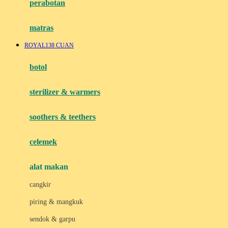
perabotan
Happy Tummy
Hauck
matras
Havaianas
ROYAL138 CUAN
Hegen
botol
Hot Wheels
sterilizer & warmers
Hybrid
soothers & teethers
I
Inlacta DHA
celemek
Interlac
alat makan
Ivenet
cangkir
J
piring & mangkuk
Jack N Jill
sendok & garpu