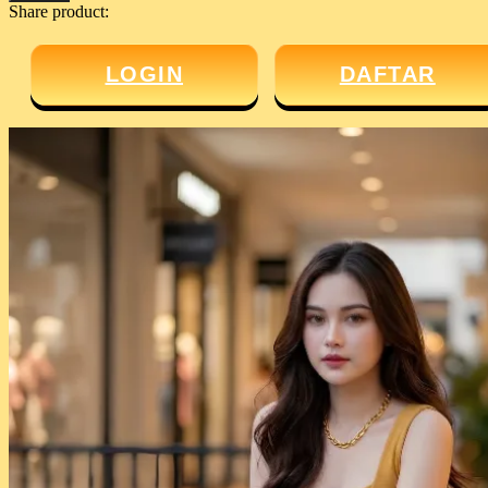
Share product:
Squishmallows
Starbooks
LOGIN
DAFTAR
Stick-O
Stokke
Sudocrem
Sumimo
Sunnylife
Sun-Staches
Swimava
T
Tommee Tippee
Trunki
Tutti Bambini