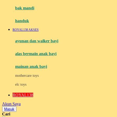
Moby
bak mandi
Momami
handuk
Mothercare
ROYAL138 AKSES
Mustela
ayunan dan walker bayi
My Buddy Tag
My K
alas bermain anak bayi
N
mainan anak bayi
Naif
mothercare toys
Nike
elc toys
Nordic Natural
ROYAL138
Nuby
Akun Saya
Nuna
Masuk
Cari