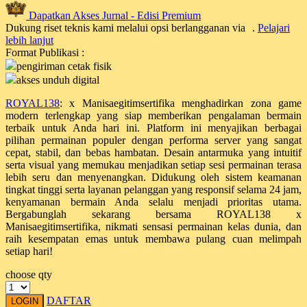
Dapatkan Akses
Jurnal
-
Edisi Premium
Q
Dukung riset teknis kami melalui opsi berlangganan via
.
Pelajari
lebih lanjut
QV Baby
Format Publikasi :
pengiriman cetak fisik
R
akses unduh digital
Real Shades
ROYAL138
: x Manisaegitimsertifika menghadirkan zona game
modern terlengkap yang siap memberikan pengalaman bermain
Red Castle
terbaik untuk Anda hari ini. Platform ini menyajikan berbagai
pilihan permainan populer dengan performa server yang sangat
Ribbon Madness
cepat, stabil, dan bebas hambatan. Desain antarmuka yang intuitif
serta visual yang memukau menjadikan setiap sesi permainan terasa
S
lebih seru dan menyenangkan. Didukung oleh sistem keamanan
tingkat tinggi serta layanan pelanggan yang responsif selama 24 jam,
kenyamanan bermain Anda selalu menjadi prioritas utama.
Sebamed
Bergabunglah sekarang bersama ROYAL138 x
Silver Cross
Manisaegitimsertifika, nikmati sensasi permainan kelas dunia, dan
raih kesempatan emas untuk membawa pulang cuan melimpah
Simply Idea
setiap hari!
Skip Hop
choose qty
Spectra
DAFTAR
LOGIN