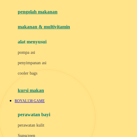
Joie
pengolah makanan
Joolz
Jujube
makanan & multivitamin
K
alat menyusui
Kiddycuts
pompa asi
Kumon
penyimpanan asi
L
cooler bags
Leapfrog
kursi makan
Leclerc
ROYAL138 GAME
Lee Vierra
Lillebaby
perawatan bayi
Little Bird Told Me
perawatan kulit
Little Miss Janis
Sunscreen