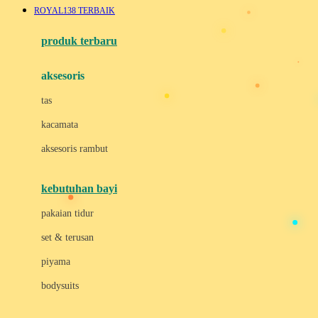
ROYAL138 TERBAIK
Azetabio
produk terbaru
B
aksesoris
Baabaasheepz
tas
Babiators
kacamata
Baby Dove
aksesoris rambut
Baby Jogger
Baby Rovega
kebutuhan bayi
Babybee
pakaian tidur
Banana Boat
set & terusan
Banz
piyama
Barbie
bodysuits
Beaba