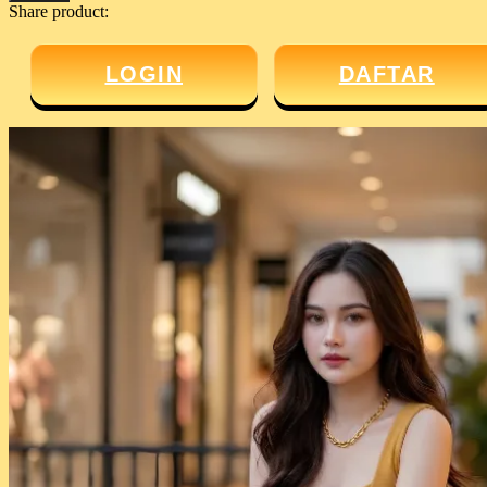
Share product:
Squishmallows
Starbooks
LOGIN
DAFTAR
Stick-O
Stokke
Sudocrem
Sumimo
Sunnylife
Sun-Staches
Swimava
T
Tommee Tippee
Trunki
Tutti Bambini