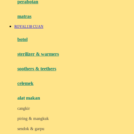
perabotan
Happy Tummy
Hauck
matras
Havaianas
ROYAL138 CUAN
Hegen
botol
Hot Wheels
sterilizer & warmers
Hybrid
soothers & teethers
I
Inlacta DHA
celemek
Interlac
alat makan
Ivenet
cangkir
J
piring & mangkuk
Jack N Jill
sendok & garpu