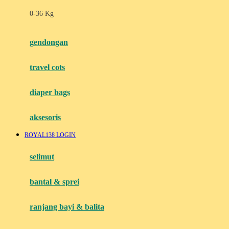
Felt So Sweet
0-36 Kg
Fisher Price
Flipper
gendongan
Friends Of Sally
travel cots
G
diaper bags
Gb
Geko
aksesoris
Graco
ROYAL138 LOGIN
Gund
selimut
H
bantal & sprei
Habbie
Haenim
ranjang bayi & balita
Happy Horse