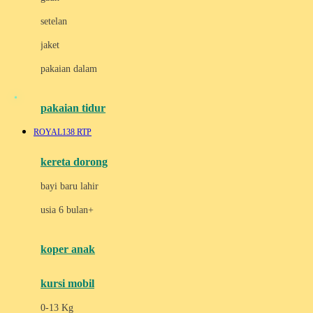
Dae Organics
setelan
Docare
jaket
Doona
pakaian dalam
Down To Earth
Drew
pakaian tidur
Dr. Brown's
ROYAL138 RTP
E
kereta dorong
ELC
bayi baru lahir
Ergobaby
usia 6 bulan+
Expert Care
koper anak
Ezyroller
kursi mobil
F
0-13 Kg