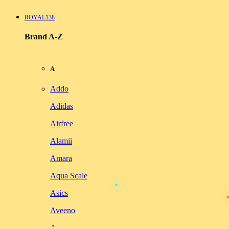
ROYAL138
Brand A-Z
A
Addo
Adidas
Airfree
Alamii
Amara
Aqua Scale
Asics
Aveeno
Awan