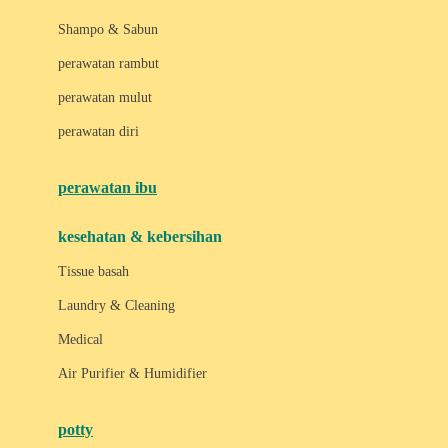
London Taxi
Shampo & Sabun
Love To Dream
perawatan rambut
perawatan mulut
M
perawatan diri
Magformers
Mama's Choice
perawatan ibu
Mamas&Papas
kesehatan & kebersihan
Mamaway
Tissue basah
Maxi Cosi
Laundry & Cleaning
Megabloks
Medical
Micro
Air Purifier & Humidifier
MiDeer
Mimi & Lula
potty
Mini Monkey