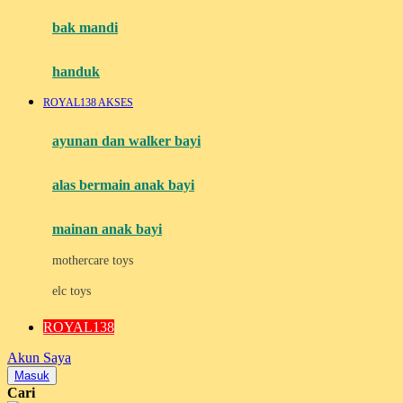
Moby
bak mandi
Momami
handuk
Mothercare
ROYAL138 AKSES
Mustela
ayunan dan walker bayi
My Buddy Tag
My K
alas bermain anak bayi
N
mainan anak bayi
Naif
mothercare toys
Nike
elc toys
Nordic Natural
ROYAL138
Nuby
Akun Saya
Nuna
Masuk
Cari