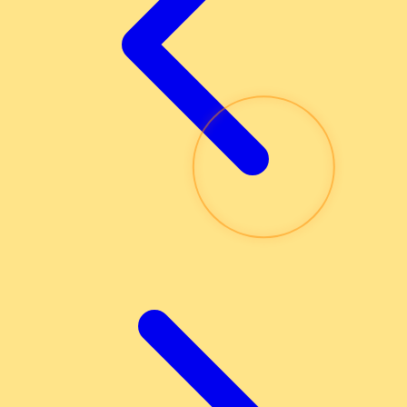
Xootz
Y
Yamatoya
Z
Zaxy
Zoggs
0-9
4Moms
59S