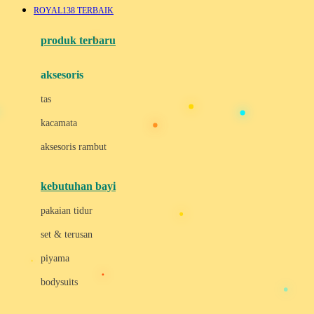
ROYAL138 TERBAIK
Azetabio
produk terbaru
B
aksesoris
Baabaasheepz
tas
Babiators
kacamata
Baby Dove
aksesoris rambut
Baby Jogger
Baby Rovega
kebutuhan bayi
Babybee
pakaian tidur
Banana Boat
set & terusan
Banz
piyama
Barbie
bodysuits
Beaba