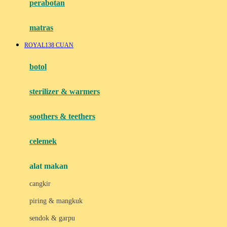
perabotan
Happy Tummy
Hauck
matras
Havaianas
ROYAL138 CUAN
Hegen
botol
Hot Wheels
sterilizer & warmers
Hybrid
soothers & teethers
I
Inlacta DHA
celemek
Interlac
alat makan
Ivenet
cangkir
J
piring & mangkuk
Jack N Jill
sendok & garpu