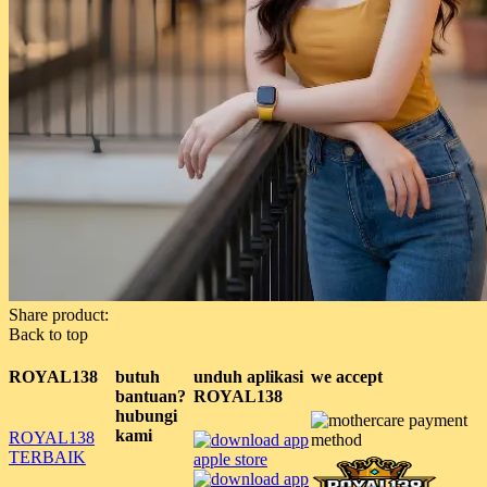
Share product:
Back to top
ROYAL138
butuh
unduh aplikasi
we accept
bantuan?
ROYAL138
hubungi
kami
ROYAL138
TERBAIK