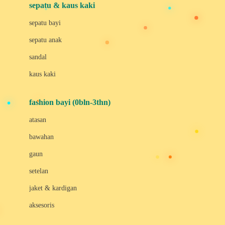
Beauty Barn
sepatu & kaus kaki
Bio Oil
sepatu bayi
Biolane
sepatu anak
Bite Fighters
sandal
Bizzi Growin
kaus kaki
Blackmores
fashion bayi (0bln-3thn)
Blooming Marvellous
atasan
Bonnels
bawahan
Bravado
gaun
Bruder
setelan
Brush Baby
jaket & kardigan
Buds Organics
aksesoris
Bugaboo
Buggygear