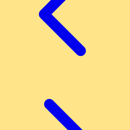
Xootz
Y
Yamatoya
Z
Zaxy
Zoggs
0-9
4Moms
59S