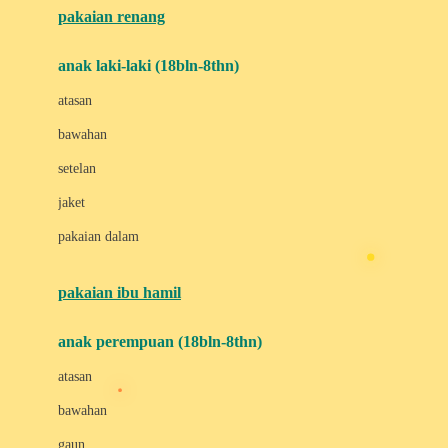
pakaian renang
Bumkins
anak laki-laki (18bln-8thn)
C
atasan
Cetaphil
bawahan
Chicco
setelan
Childlife
jaket
Clevamama
pakaian dalam
Cocolatte
Cottonseeds
pakaian ibu hamil
Cozy N Safe
anak perempuan (18bln-8thn)
Crane
atasan
Cybex
bawahan
D
gaun