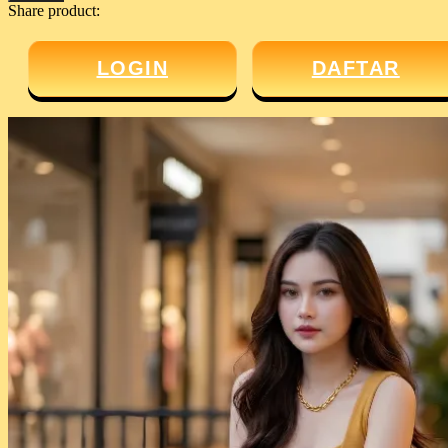
Share product:
Squishmallows
Starbooks
LOGIN
DAFTAR
Stick-O
Stokke
Sudocrem
Sumimo
Sunnylife
Sun-Staches
Swimava
T
Tommee Tippee
Trunki
Tutti Bambini