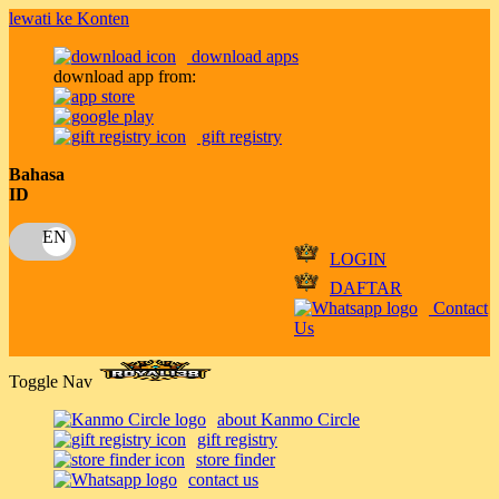
lewati ke Konten
download apps
download app from:
gift registry
Bahasa
ID
LOGIN
DAFTAR
Contact
Us
Toggle Nav
about Kanmo Circle
gift registry
store finder
contact us