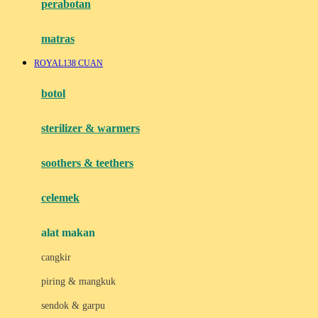
perabotan
Happy Tummy
Hauck
matras
Havaianas
ROYAL138 CUAN
Hegen
botol
Hot Wheels
sterilizer & warmers
Hybrid
soothers & teethers
I
Inlacta DHA
celemek
Interlac
alat makan
Ivenet
cangkir
J
piring & mangkuk
Jack N Jill
sendok & garpu