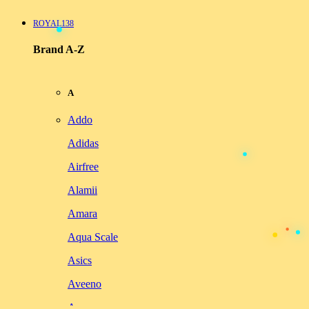
ROYAL138
Brand A-Z
A
Addo
Adidas
Airfree
Alamii
Amara
Aqua Scale
Asics
Aveeno
Awan