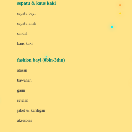
Beauty Barn
sepatu & kaus kaki
Bio Oil
sepatu bayi
Biolane
sepatu anak
Bite Fighters
sandal
Bizzi Growin
kaus kaki
Blackmores
fashion bayi (0bln-3thn)
Blooming Marvellous
atasan
Bonnels
bawahan
Bravado
gaun
Bruder
setelan
Brush Baby
jaket & kardigan
Buds Organics
aksesoris
Bugaboo
Buggygear