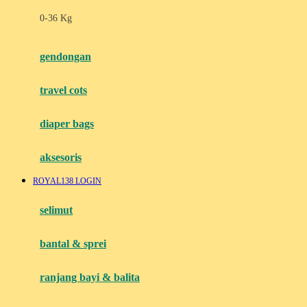
Felt So Sweet
0-36 Kg
Fisher Price
Flipper
gendongan
Friends Of Sally
travel cots
G
diaper bags
Gb
Geko
aksesoris
Graco
ROYAL138 LOGIN
Gund
selimut
H
bantal & sprei
Habbie
Haenim
ranjang bayi & balita
Happy Horse