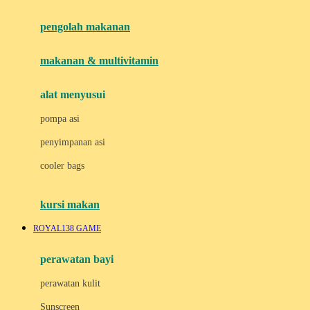
Joie
pengolah makanan
Joolz
Jujube
makanan & multivitamin
K
alat menyusui
Kiddycuts
pompa asi
Kumon
penyimpanan asi
L
cooler bags
Leapfrog
kursi makan
Leclerc
ROYAL138 GAME
Lee Vierra
Lillebaby
perawatan bayi
Little Bird Told Me
perawatan kulit
Little Miss Janis
Sunscreen