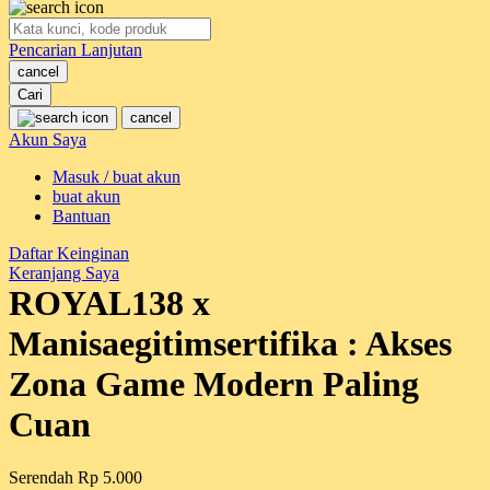
O
Pencarian Lanjutan
Oh Ma Grain
cancel
Okiedog
Cari
cancel
P
Akun Saya
Masuk / buat akun
Peachy
buat akun
Phil & Ted's
Bantuan
Philips Avent
Daftar Keinginan
Keranjang Saya
Pigeon
ROYAL138 x
Playgro
Manisaegitimsertifika : Akses
Poled Global
Zona Game Modern Paling
Ponycycle
Cuan
Puma
Pureats
Serendah
Rp 5.000