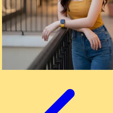
Twistshake
TY Toys
U
V
Veja
Vitaflow
Vtech
W
Waterland
Wellness
X