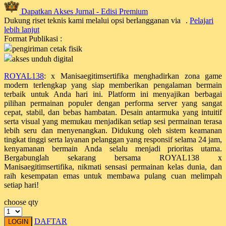
Dapatkan Akses
Jurnal
-
Edisi Premium
Q
Dukung riset teknis kami melalui opsi berlangganan via
.
Pelajari
lebih lanjut
QV Baby
Format Publikasi :
pengiriman cetak fisik
R
akses unduh digital
Real Shades
ROYAL138
: x Manisaegitimsertifika menghadirkan zona game
modern terlengkap yang siap memberikan pengalaman bermain
Red Castle
terbaik untuk Anda hari ini. Platform ini menyajikan berbagai
pilihan permainan populer dengan performa server yang sangat
Ribbon Madness
cepat, stabil, dan bebas hambatan. Desain antarmuka yang intuitif
serta visual yang memukau menjadikan setiap sesi permainan terasa
S
lebih seru dan menyenangkan. Didukung oleh sistem keamanan
tingkat tinggi serta layanan pelanggan yang responsif selama 24 jam,
kenyamanan bermain Anda selalu menjadi prioritas utama.
Sebamed
Bergabunglah sekarang bersama ROYAL138 x
Silver Cross
Manisaegitimsertifika, nikmati sensasi permainan kelas dunia, dan
raih kesempatan emas untuk membawa pulang cuan melimpah
Simply Idea
setiap hari!
Skip Hop
choose qty
Spectra
DAFTAR
LOGIN