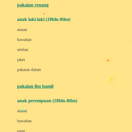
pakaian renang
Bumkins
anak laki-laki (18bln-8thn)
C
atasan
Cetaphil
bawahan
Chicco
setelan
Childlife
jaket
Clevamama
pakaian dalam
Cocolatte
Cottonseeds
pakaian ibu hamil
Cozy N Safe
anak perempuan (18bln-8thn)
Crane
atasan
Cybex
bawahan
D
gaun