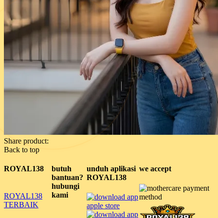
Share product:
Back to top
ROYAL138
butuh
unduh aplikasi
we accept
bantuan?
ROYAL138
hubungi
kami
ROYAL138
TERBAIK