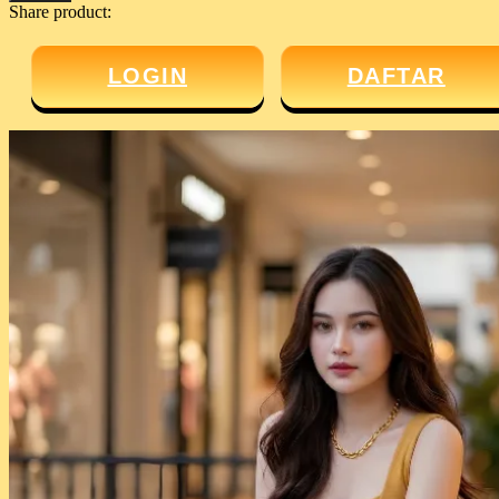
Share product:
Squishmallows
Starbooks
LOGIN
DAFTAR
Stick-O
Stokke
Sudocrem
Sumimo
Sunnylife
Sun-Staches
Swimava
T
Tommee Tippee
Trunki
Tutti Bambini