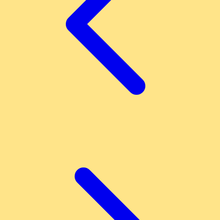
Xootz
Y
Yamatoya
Z
Zaxy
Zoggs
0-9
4Moms
59S