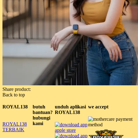
Share product:
Back to top
ROYAL138
butuh
unduh aplikasi
we accept
bantuan?
ROYAL138
hubungi
kami
ROYAL138
TERBAIK