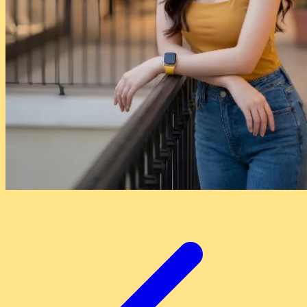
Twistshake
TY Toys
U
V
Veja
Vitaflow
Vtech
W
Waterland
Wellness
X