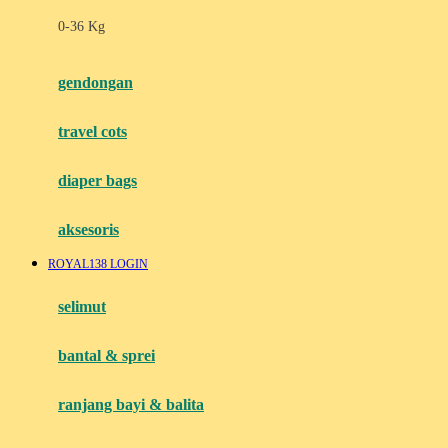
Felt So Sweet
0-36 Kg
Fisher Price
Flipper
gendongan
Friends Of Sally
travel cots
G
diaper bags
Gb
Geko
aksesoris
Graco
ROYAL138 LOGIN
Gund
selimut
H
bantal & sprei
Habbie
Haenim
ranjang bayi & balita
Happy Horse