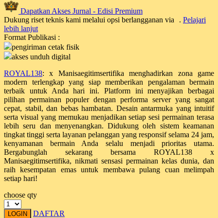
Dapatkan Akses
Jurnal
-
Edisi Premium
Q
Dukung riset teknis kami melalui opsi berlangganan via
.
Pelajari
lebih lanjut
QV Baby
Format Publikasi :
pengiriman cetak fisik
R
akses unduh digital
Real Shades
ROYAL138
: x Manisaegitimsertifika menghadirkan zona game
modern terlengkap yang siap memberikan pengalaman bermain
Red Castle
terbaik untuk Anda hari ini. Platform ini menyajikan berbagai
pilihan permainan populer dengan performa server yang sangat
Ribbon Madness
cepat, stabil, dan bebas hambatan. Desain antarmuka yang intuitif
serta visual yang memukau menjadikan setiap sesi permainan terasa
S
lebih seru dan menyenangkan. Didukung oleh sistem keamanan
tingkat tinggi serta layanan pelanggan yang responsif selama 24 jam,
kenyamanan bermain Anda selalu menjadi prioritas utama.
Sebamed
Bergabunglah sekarang bersama ROYAL138 x
Silver Cross
Manisaegitimsertifika, nikmati sensasi permainan kelas dunia, dan
raih kesempatan emas untuk membawa pulang cuan melimpah
Simply Idea
setiap hari!
Skip Hop
choose qty
Spectra
DAFTAR
LOGIN