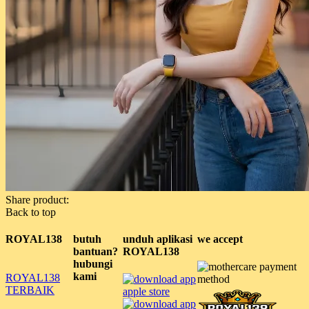
Share product:
Back to top
ROYAL138
butuh
unduh aplikasi
we accept
bantuan?
ROYAL138
hubungi
kami
ROYAL138
TERBAIK