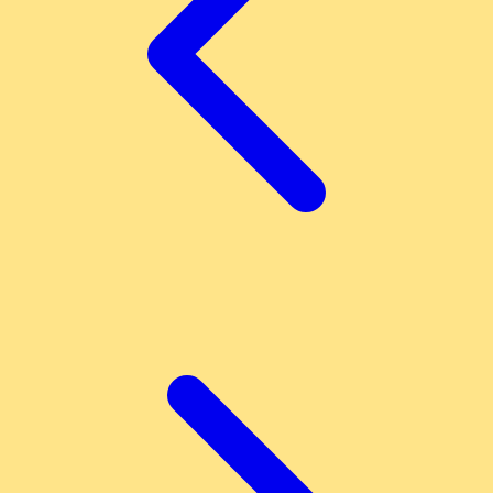
Xootz
Y
Yamatoya
Z
Zaxy
Zoggs
0-9
4Moms
59S