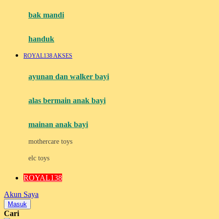
Moby
bak mandi
Momami
handuk
Mothercare
ROYAL138 AKSES
Mustela
ayunan dan walker bayi
My Buddy Tag
My K
alas bermain anak bayi
N
mainan anak bayi
Naif
mothercare toys
Nike
elc toys
Nordic Natural
ROYAL138
Nuby
Akun Saya
Nuna
Masuk
Cari