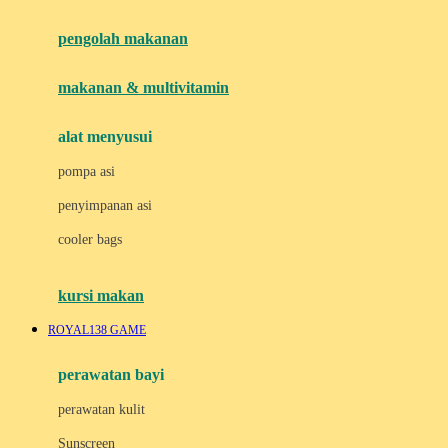
Joie
pengolah makanan
Joolz
Jujube
makanan & multivitamin
K
alat menyusui
Kiddycuts
pompa asi
Kumon
penyimpanan asi
L
cooler bags
Leapfrog
kursi makan
Leclerc
ROYAL138 GAME
Lee Vierra
Lillebaby
perawatan bayi
Little Bird Told Me
perawatan kulit
Little Miss Janis
Sunscreen