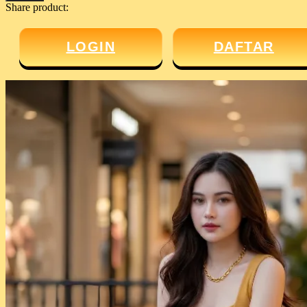
Share product:
Squishmallows
Starbooks
LOGIN
DAFTAR
Stick-O
Stokke
Sudocrem
Sumimo
Sunnylife
Sun-Staches
Swimava
T
Tommee Tippee
Trunki
Tutti Bambini