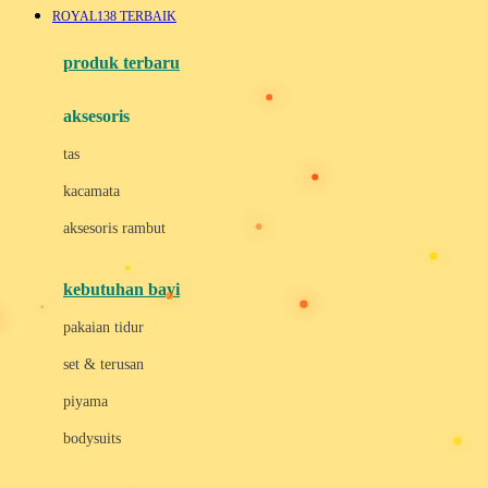
ROYAL138 TERBAIK
Azetabio
produk terbaru
B
aksesoris
Baabaasheepz
tas
Babiators
kacamata
Baby Dove
aksesoris rambut
Baby Jogger
Baby Rovega
kebutuhan bayi
Babybee
pakaian tidur
Banana Boat
set & terusan
Banz
piyama
Barbie
bodysuits
Beaba