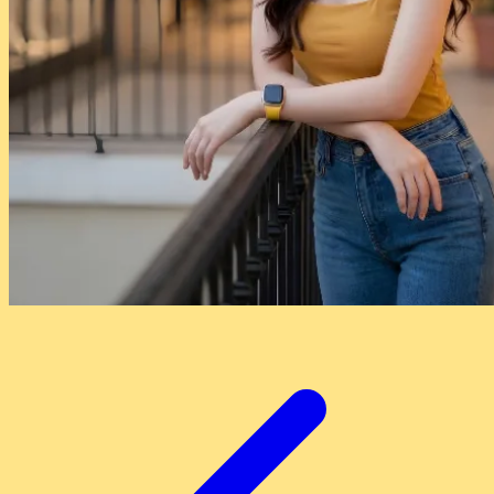
Twistshake
TY Toys
U
V
Veja
Vitaflow
Vtech
W
Waterland
Wellness
X